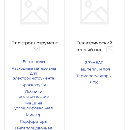
Электроинструмент
Электрический
725
тёплый пол
44
Бензопилы
SPYHEAT
Расходные материалы
Наш тёплый пол
для
Терморегуляторы
электроинструмента
ЧТК
Краскопульт
Лобзики
электрические
Машина
углошлифовальная
Миксер
Перфораторы
Пила торцовочная