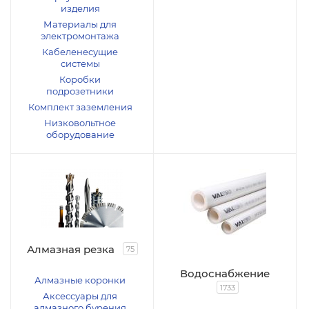
изделия
Материалы для
электромонтажа
Кабеленесущие
системы
Коробки
подрозетники
Комплект заземления
Низковольтное
оборудование
Алмазная резка
75
Водоснабжение
Алмазные коронки
1733
Аксессуары для
алмазного бурения