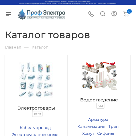
0
Каталог товаров
—
Главная
Каталог
Водоотведение
341
Электротовары
1878
Арматура
Канализация
Трап
Кабель провод
Хомут
Сифоны
Электроустановочные