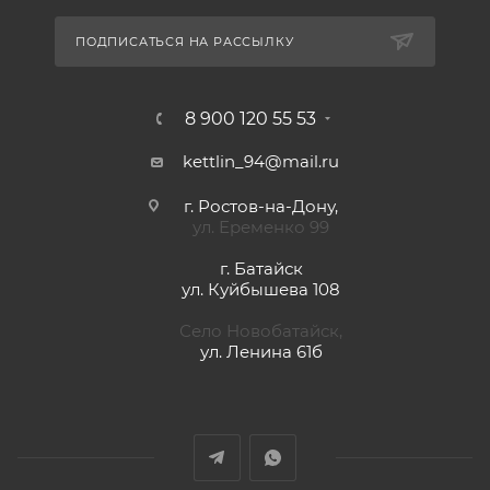
ПОДПИСАТЬСЯ НА РАССЫЛКУ
8 900 120 55 53
kettlin_94@mail.ru
г. Ростов-на-Дону,
ул. Еременко 99
г. Батайск
ул. Куйбышева 108
Село Новобатайск,
ул. Ленина 61б