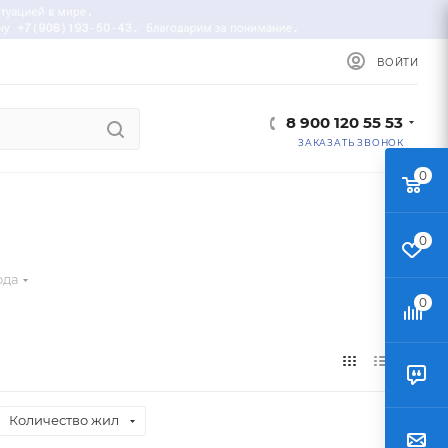
ВОЙТИ
8 900 120 55 53
ЗАКАЗАТЬ ЗВОНОК
0
0
ода
0
Количество жил