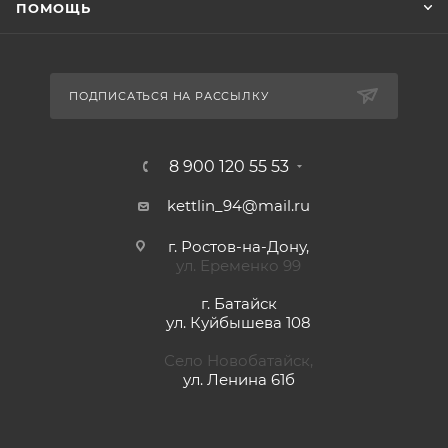
ПОМОЩЬ
ПОДПИСАТЬСЯ НА РАССЫЛКУ
8 900 120 55 53
kettlin_94@mail.ru
г. Ростов-на-Дону,
ул. Еременко 99
г. Батайск
ул. Куйбышева 108
Село Новобатайск,
ул. Ленина 61б