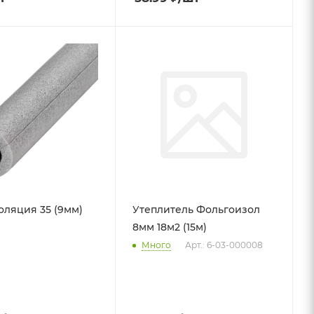
оляция 35 (9мм)
Утеплитель Фольгоизол
8мм 18м2 (15м)
Много
Арт.: 6-03-000008