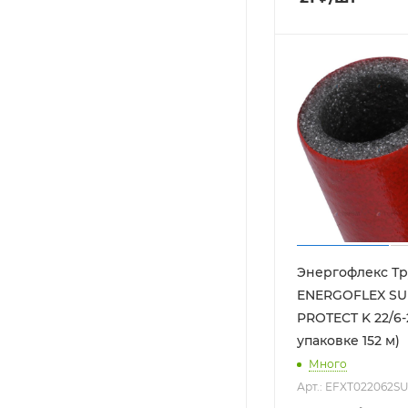
Энергофлекс Тр
ENERGOFLEX SU
PROTECT K 22/6-
упаковке 152 м)
Много
Арт.: EFXT022062S