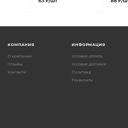
63
₽
/шт
88
₽
/ш
КОМПАНИЯ
ИНФОРМАЦИЯ
О компании
Условия оплаты
Отзывы
Условия доставки
Контакты
Политика
Реквизиты