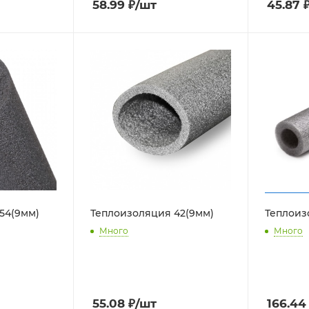
58.99
₽
/шт
45.87
54(9мм)
Теплоизоляция 42(9мм)
Теплоиз
Много
Много
55.08
₽
/шт
166.44