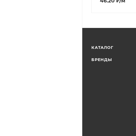
46.20
₽
/м
КАТАЛОГ
БРЕНДЫ