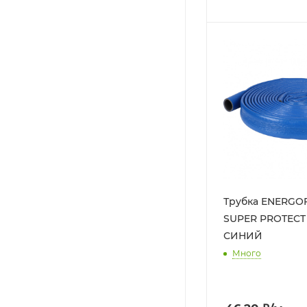
Трубка ENERGO
SUPER PROTECT K
СИНИЙ
Много