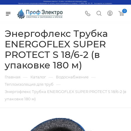
0
Энергофлекс Трубка
ENERGOFLEX SUPER
PROTECT S 18/6-2 (в
упаковке 180 м)
—
—
—
Главная
Каталог
Водоснабжение
—
Теплоизоляция для труб
Энергофлекс Трубка ENERGOFLEX SUPER PROTECT S 18/6-2 (в
упаковке 180 м)