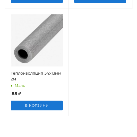
Теплоизоляция 54x13мм
2м
Мало
88
₽
В КОРЗИНУ