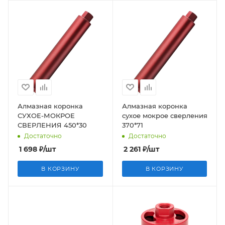
Алмазная коронка
Алмазная коронка
СУХОЕ-МОКРОЕ
сухое мокрое сверления
СВЕРЛЕНИЯ 450*30
370*71
Достаточно
Достаточно
1 698
₽
/шт
2 261
₽
/шт
В КОРЗИНУ
В КОРЗИНУ