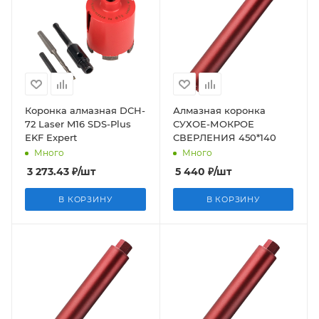
Коронка алмазная DCH-
Алмазная коронка
72 Laser M16 SDS-Plus
СУХОЕ-МОКРОЕ
EKF Expert
СВЕРЛЕНИЯ 450*140
Много
Много
3 273.43
₽
/шт
5 440
₽
/шт
В КОРЗИНУ
В КОРЗИНУ