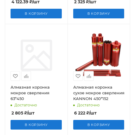
4 122.39
₽
/шт
2 325
₽
/шт
В КОРЗИНУ
В КОРЗИНУ
Алмазная коронка
Алмазная коронка
мокрое сверления
сухое мокрое сверления
63*450
KANNON 450*152
Достаточно
Достаточно
2 805
₽
/шт
6 222
₽
/шт
В КОРЗИНУ
В КОРЗИНУ