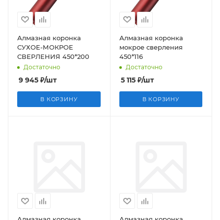
Алмазная коронка
Алмазная коронка
СУХОЕ-МОКРОЕ
мокрое сверления
СВЕРЛЕНИЯ 450*200
450*116
Достаточно
Достаточно
9 945
₽
/шт
5 115
₽
/шт
В КОРЗИНУ
В КОРЗИНУ
Алмазная коронка
Алмазная коронка