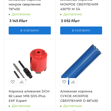
мокрое сверления
МОКРОЕ СВЕРЛЕНИЯ
76*450
450*51 М 1/4
Достаточно
Достаточно
3 145
₽
/шт
3 052
₽
/шт
В КОРЗИНУ
В КОРЗИНУ
Коронка алмазная DCH-
Алмазная коронка
82 Laser M16 SDS-Plus
СУХОЕ-МОКРОЕ
EKF Expert
СВЕРЛЕНИЯ D 66*450
Достаточно
Достаточно