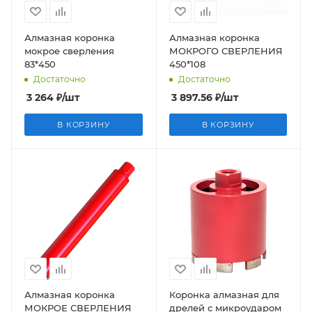
Алмазная коронка
Алмазная коронка
мокрое сверления
МОКРОГО СВЕРЛЕНИЯ
83*450
450*108
Достаточно
Достаточно
3 264
₽
/шт
3 897.56
₽
/шт
В КОРЗИНУ
В КОРЗИНУ
Алмазная коронка
Коронка алмазная для
МОКРОЕ СВЕРЛЕНИЯ
дрелей с микроударом