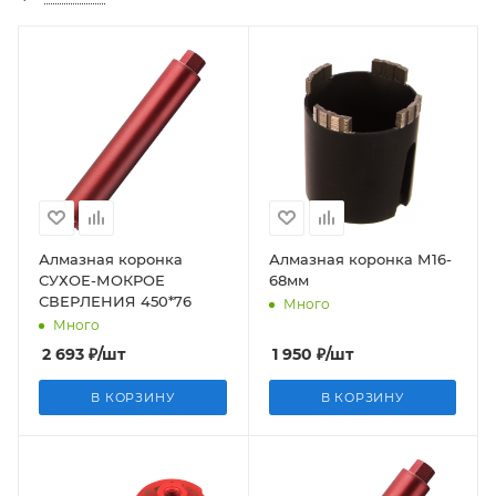
Алмазная коронка
Алмазная коронка М16-
СУХОЕ-МОКРОЕ
68мм
СВЕРЛЕНИЯ 450*76
Много
Много
2 693
₽
/шт
1 950
₽
/шт
В КОРЗИНУ
В КОРЗИНУ