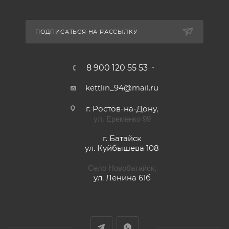
ПОДПИСАТЬСЯ НА РАССЫЛКУ
8 900 120 55 53
kettlin_94@mail.ru
г. Ростов-на-Дону,
ул. Еременко 99
г. Батайск
ул. Куйбышева 108
Село Новобатайск,
ул. Ленина 61б