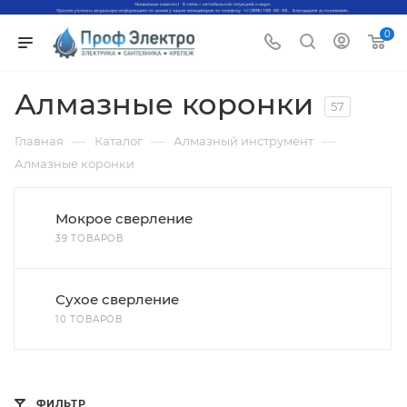
0
Алмазные коронки
57
—
—
—
Главная
Каталог
Алмазный инструмент
Алмазные коронки
Мокрое сверление
39 ТОВАРОВ
Сухое сверление
10 ТОВАРОВ
ФИЛЬТР