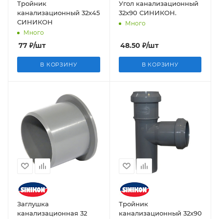
Тройник
Угол канализационный
канализационный 32х45
32х90 СИНИКОН.
СИНИКОН
Много
Много
77
₽
/шт
48.50
₽
/шт
В КОРЗИНУ
В КОРЗИНУ
Заглушка
Тройник
канализационная 32
канализационный 32х90