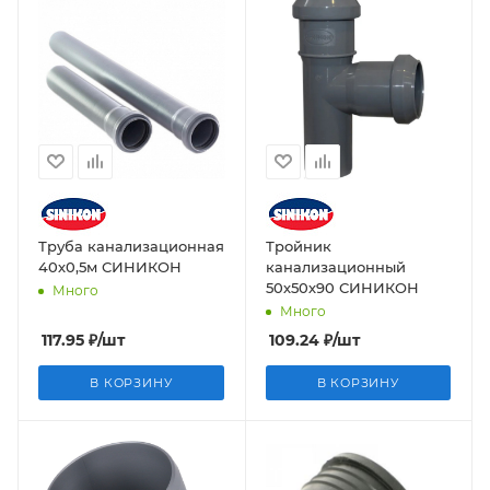
Труба канализационная
Тройник
40х0,5м СИНИКОН
канализационный
50х50х90 СИНИКОН
Много
Много
117.95
₽
/шт
109.24
₽
/шт
В КОРЗИНУ
В КОРЗИНУ