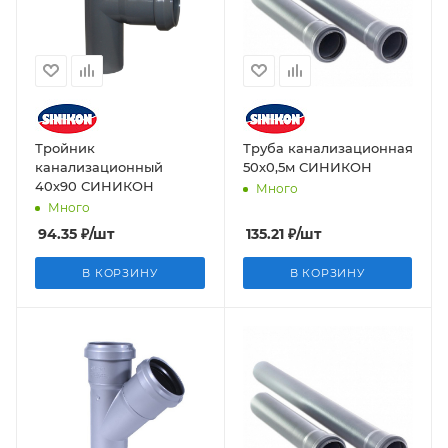
Тройник
Труба канализационная
канализационный
50х0,5м СИНИКОН
40х90 СИНИКОН
Много
Много
94.35
₽
/шт
135.21
₽
/шт
В КОРЗИНУ
В КОРЗИНУ