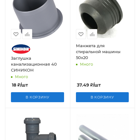
Манжета для
стиральной машины
50х20
Заглушка
канализационная 40
Много
СИНИКОН
Много
18
₽
/шт
37.49
₽
/шт
В КОРЗИНУ
В КОРЗИНУ