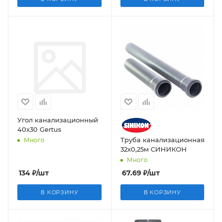
Угол канализационный
40x30 Gertus
Труба канализационная
Много
32х0,25м СИНИКОН
Много
134
₽
/шт
67.69
₽
/шт
В КОРЗИНУ
В КОРЗИНУ