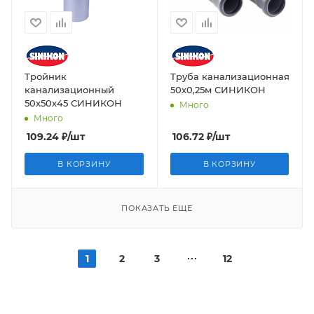
Тройник
Труба канализационная
канализационный
50х0,25м СИНИКОН
50х50х45 СИНИКОН
Много
Много
109.24
₽
/шт
106.72
₽
/шт
В КОРЗИНУ
В КОРЗИНУ
ПОКАЗАТЬ ЕЩЕ
1
2
3
12