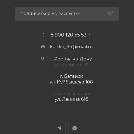
ПОДПИСАТЬСЯ НА РАССЫЛКУ
8 900 120 55 53
kettlin_94@mail.ru
г. Ростов-на-Дону,
ул. Еременко 99
г. Батайск
ул. Куйбышева 108
Село Новобатайск,
ул. Ленина 61б