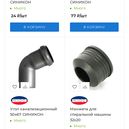
СИНИКОН
СИНИКОН
Много
Много
24
₽
/шт
77
₽
/шт
В КОРЗИНУ
В КОРЗИНУ
Угол канализационный
Манжета для
50х67 СИНИКОН
стиральной машины
32х20
Много
Много