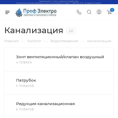
0
Канализация
221
—
—
—
Главная
Каталог
Водоотведение
Канализация
Зонт вентиляционный/клапан воздушный
4 ТОВАРА
Патрубок
5 ТОВАРОВ
Редукция канализационная
6 ТОВАРОВ