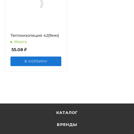
Теплоизоляция 42(9мм)
Много
55.08
₽
В КОРЗИНУ