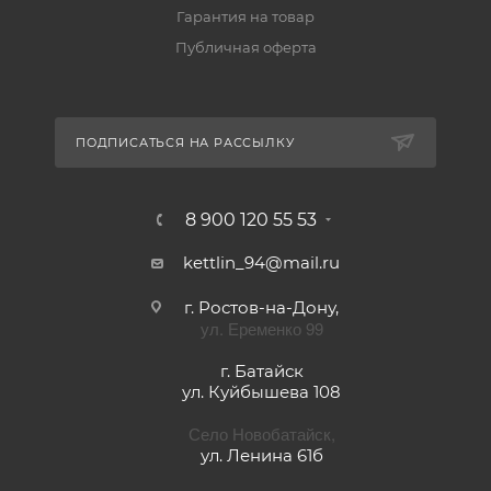
ПОМОЩЬ
ПОДПИСАТЬСЯ НА РАССЫЛКУ
8 900 120 55 53
kettlin_94@mail.ru
г. Ростов-на-Дону,
ул. Еременко 99
г. Батайск
ул. Куйбышева 108
Село Новобатайск,
ул. Ленина 61б