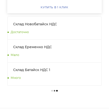
КУПИТЬ В 1 КЛИК
Склад Новобатайск НДС
Достаточно
Склад Еременко НДС
Мало
Склад Батайск НДС 1
Много