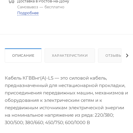
Доставка в
Ростов-на-Дону
Самовывоз
—
бесплатно
Подробнее
ОПИСАНИЕ
ХАРАКТЕРИСТИКИ
ОТЗЫВЫ
Кабель КГВВнг(А)-LS — это силовой кабель,
предназначенный для нестационарной прокладки,
присоединения передвижных машин, механизмов и
оборудования к электрическим сетям и к
передвижным источникам электрической энергии
на номинальное напряжение из ряда: 220/380;
300/500; 380/660; 450/750; 600/1000 В