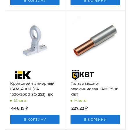
В КОРЗИНУ
В КОРЗИНУ
Кронштейн анкерный
Гильза медно-
КАМ-4000 (CA
алюминиевая ГАМ 25-16
1500/2000 SO 253) IEK
КВТ
Много
Много
446.15
₽
227.22
₽
В КОРЗИНУ
В КОРЗИНУ