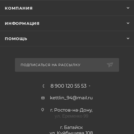
КОМПАНИЯ
ИНФОРМАЦИЯ
ПОМОЩЬ
ПОДПИСАТЬСЯ НА РАССЫЛКУ
8 900 120 55 53
kettlin_94@mail.ru
г. Ростов-на-Дону,
ул. Еременко 99
г. Батайск
ул. Куйбышева 108