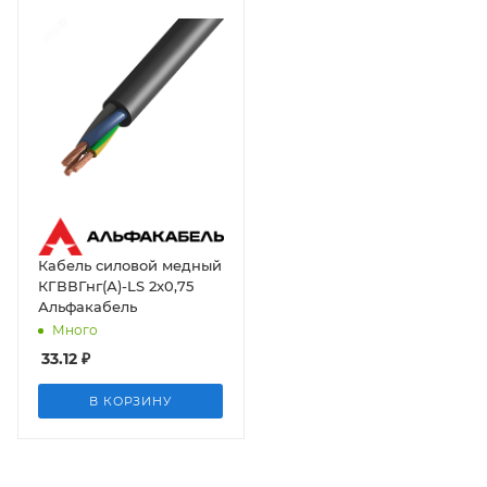
Кабель силовой медный
КГВВГнг(А)-LS 2x0,75
Альфакабель
Много
33.12
₽
В КОРЗИНУ