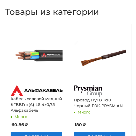
Товары из категории
Кабель силовой медный
Провод ПуГВ 1х10
КГВВГнг(А)-LS 4x0,75
Черный РЭК-PRYSMIAN
Альфакабель
Много
Много
60.86
₽
180
₽