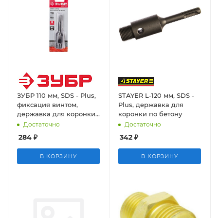
ЗУБР 110 мм, SDS - Plus,
STAYER L-120 мм, SDS -
фиксация винтом,
Plus, державка для
державка для коронки
коронки по бетону
по бетону
Достаточно
Достаточно
284
₽
342
₽
В КОРЗИНУ
В КОРЗИНУ