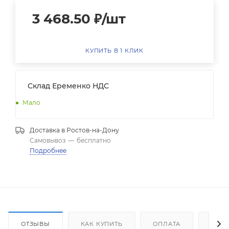
3 468.50
₽
/шт
КУПИТЬ В 1 КЛИК
Склад Еременко НДС
Мало
Доставка в
Ростов-на-Дону
Самовывоз
—
бесплатно
Подробнее
ОТЗЫВЫ
КАК КУПИТЬ
ОПЛАТА
ДОС