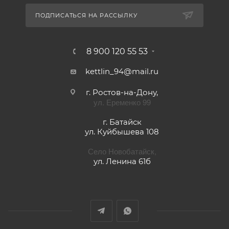
ПОДПИСАТЬСЯ НА РАССЫЛКУ
8 900 120 55 53
kettlin_94@mail.ru
г. Ростов-на-Дону,
ул. Еременко 99
г. Батайск
ул. Куйбышева 108
Село Новобатайск,
ул. Ленина 61б