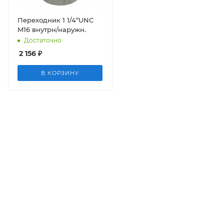
Переходник 1 1/4“UNC
M16 внутрн/наружн.
Достаточно
2 156
₽
В КОРЗИНУ