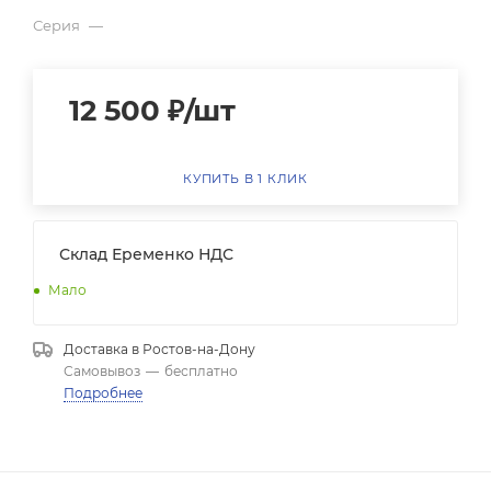
Серия
—
12 500
₽
/шт
КУПИТЬ В 1 КЛИК
Склад Еременко НДС
Мало
Доставка в
Ростов-на-Дону
Самовывоз
—
бесплатно
Подробнее