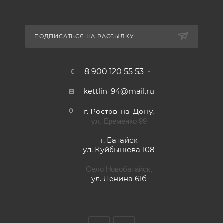
ПОДПИСАТЬСЯ НА РАССЫЛКУ
8 900 120 55 53
kettlin_94@mail.ru
г. Ростов-на-Дону,
ул. Еременко 99
г. Батайск
ул. Куйбышева 108
Село Новобатайск,
ул. Ленина 61б