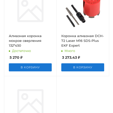
Алмазная коронка
Коронка алмазная DCH-
мокрое сверления
72 Laser M16 SDS-Plus
132*450
EKF Expert
Достаточно
Много
5 270
₽
3 273.43
₽
В КОРЗИНУ
В КОРЗИНУ