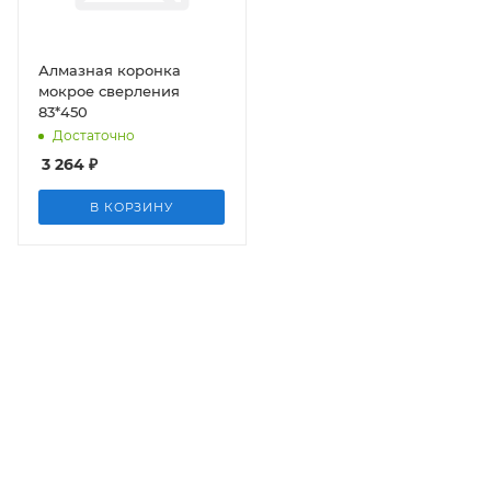
Алмазная коронка
мокрое сверления
83*450
Достаточно
3 264
₽
В КОРЗИНУ