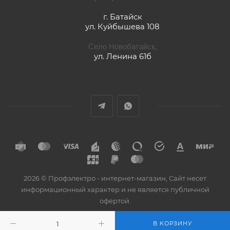
г. Батайск
ул. Куйбышева 108
Село Новобатайск,
ул. Ленина 61б
2026 © Профэлектро - интернет-магазин, Сайт несет
информационный характер и не является публичной
офертой.
В КОРЗИНУ