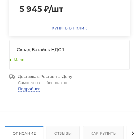
5 945
₽
/шт
КУПИТЬ В 1 КЛИК
Склад Батайск НДС 1
Мало
Доставка в
Ростов-на-Дону
Самовывоз
—
бесплатно
Подробнее
ОПИСАНИЕ
ОТЗЫВЫ
КАК КУПИТЬ
О