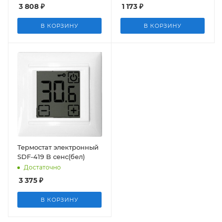
3 808
₽
1 173
₽
В КОРЗИНУ
В КОРЗИНУ
Термостат электронный
SDF-419 B сенс(бел)
Достаточно
3 375
₽
В КОРЗИНУ