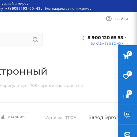
ВОЙТИ
8 900 120 55 53
ЗАКАЗАТЬ ЗВОНОК
0
ктронный
0
морегулятор ТР09 черный электронный
0
Завод ЭргоЛайт
Артикул:
ТР09
СРАВНИТЬ