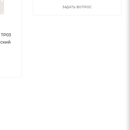
ЗАДАТЬ ВОПРОС
 ТР03
еский