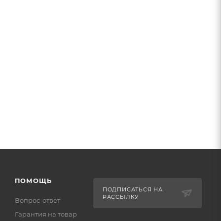
ПОМОЩЬ
ПОДПИСАТЬСЯ НА
РАССЫЛКУ
Вопрос-ответ
Гарантия на товар