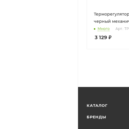
Терморегулятор
черный механи
Много
Арт.: Т
3 129
₽
КАТАЛОГ
БРЕНДЫ