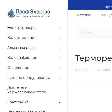
Каталог
Как ку
Электротовары
Водоотведение
Алмазная резка
Терморе
Водоснабжение
Освещение
—
Главная
Каталог
Газовое оборудование
Дымоход из
нержавеющей стали
Сантехника