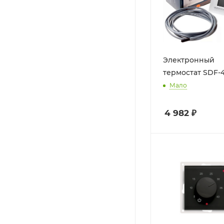
Электронный
термостат SDF-
Мало
4 982
₽