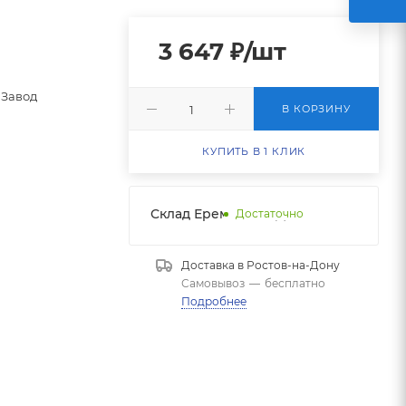
3 647
₽
/шт
Завод
В КОРЗИНУ
КУПИТЬ В 1 КЛИК
Склад Еременко НДС
Достаточно
Доставка в
Ростов-на-Дону
Самовывоз
—
бесплатно
Подробнее