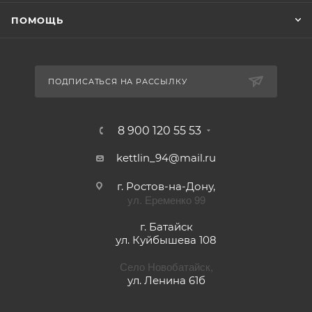
ПОМОЩЬ
ПОДПИСАТЬСЯ НА РАССЫЛКУ
8 900 120 55 53
kettlin_94@mail.ru
г. Ростов-на-Дону,
ул. Еременко 99
г. Батайск
ул. Куйбышева 108
Село Новобатайск,
ул. Ленина 61б