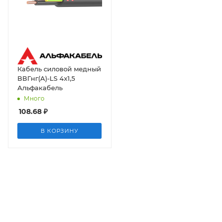
Кабель силовой медный
ВВГнг(А)-LS 4х1,5
Альфакабель
Много
108.68
₽
В КОРЗИНУ