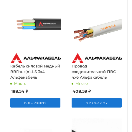
Кабель силовой медный
Провод
ВВГпнг(А)-LS 3х4
соединительный ПВС
Альфакабель
4х6 Альфакабель
Много
Много
188.54
₽
408.59
₽
В КОРЗИНУ
В КОРЗИНУ