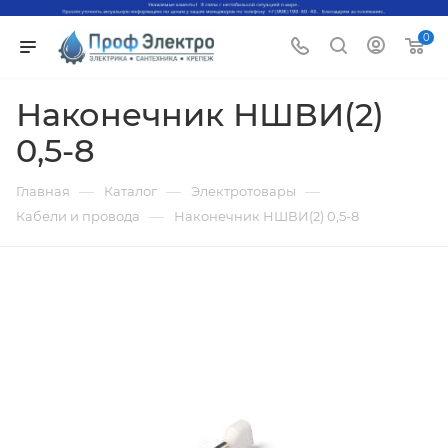
0
Наконечник НШВИ(2)
0,5-8
—
—
—
Главная
Каталог
Электротовары
—
Кабели и провода
Наконечник НШВИ(2) 0,5-8