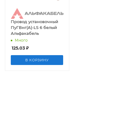
Провод установочный
ПуГВнг(А)-LS 6 белый
Альфакабель
Много
125.03
₽
В КОРЗИНУ