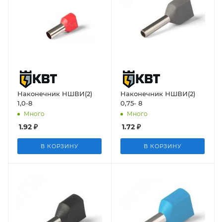
Наконечник НШВИ(2)
Наконечник НШВИ(2)
1,0-8
0,75- 8
Много
Много
1.92
₽
1.72
₽
В КОРЗИНУ
В КОРЗИНУ