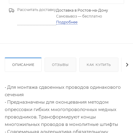
Доставка в
Ростов-на-Дону
Самовывоз
—
бесплатно
Подробнее
ОПИСАНИЕ
ОТЗЫВЫ
КАК КУПИТЬ
О
• Для монтажа сдвоенных проводов одинакового
сечения
• Предназначены для оконцевания методом
опрессовки гибких многопроволочных медных
проводников. Трансформируют концы
многожильных проводов в монолитные штифты
• Современная альтернатива обязательному