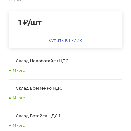
1
₽
/шт
КУПИТЬ В 1 КЛИК
Склад Новобатайск НДС
Много
Склад Еременко НДС
Много
Склад Батайск НДС 1
Много