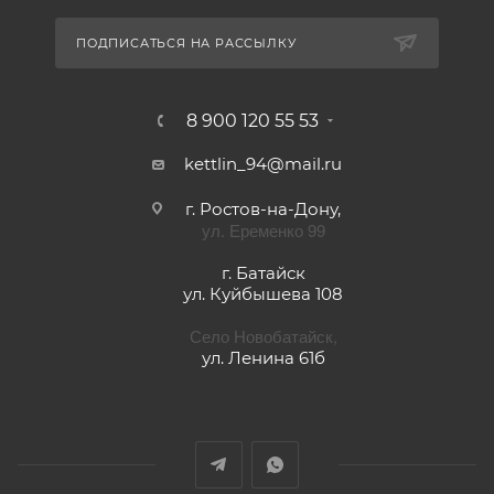
ПОДПИСАТЬСЯ НА РАССЫЛКУ
8 900 120 55 53
kettlin_94@mail.ru
г. Ростов-на-Дону,
ул. Еременко 99
г. Батайск
ул. Куйбышева 108
Село Новобатайск,
ул. Ленина 61б