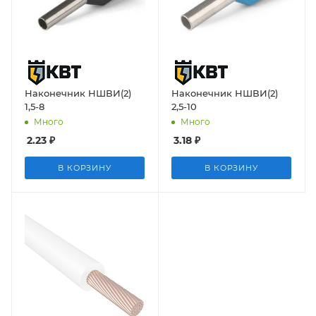
Наконечник НШВИ(2)
Наконечник НШВИ(2)
1,5-8
2,5-10
Много
Много
2.23
₽
3.18
₽
В КОРЗИНУ
В КОРЗИНУ