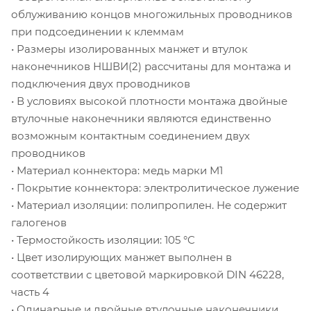
облуживанию концов многожильных проводников
при подсоединении к клеммам
• Размеры изолированных манжет и втулок
наконечников НШВИ(2) рассчитаны для монтажа и
подключения двух проводников
• В условиях высокой плотности монтажа двойные
втулочные наконечники являются единственно
возможным контактным соединением двух
проводников
• Материал коннектора: медь марки М1
• Покрытие коннектора: электролитическое лужение
• Материал изоляции: полипропилен. Не содержит
галогенов
• Термостойкость изоляции: 105 °C
• Цвет изолирующих манжет выполнен в
соответствии с цветовой маркировкой DIN 46228,
часть 4
• Одинарные и двойные втулочные наконечники