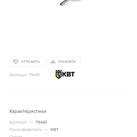
ОТЛОЖИТЬ
СРАВНИТЬ
Артикул:
79461
Характеристики
Артикул
—
79461
Производитель
—
КВТ
Серия
—