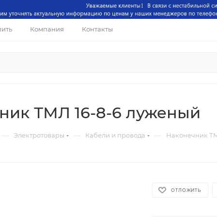
пить
Компания
Контакты
ник ТМЛ 16-8-6 луженый
—
—
—
Электротовары
Кабели и провода
Наконечник ТМ
ОТЛОЖИТЬ