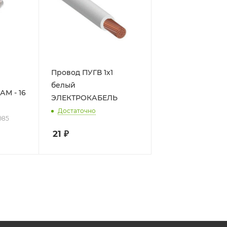
Провод ПУГВ 1х1
белый
М - 16
ЭЛЕКТРОКАБЕЛЬ
Достаточно
1985
21
₽