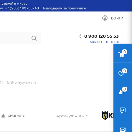
ВОЙТИ
8 900 120 55 53
ЗАКАЗАТЬ ЗВОНОК
0
0
Л 16-8-6 луженый
0
Артикул:
40877
СРАВНИТЬ