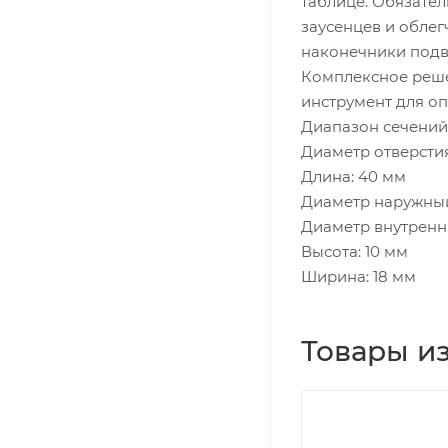
таблице. Обязате
заусенцев и обле
наконечники подв
Комплексное реше
инструмент для о
Диапазон сечений:
Диаметр отверстия
Длина: 40 мм
Диаметр наружный
Диаметр внутренн
Высота: 10 мм
Ширина: 18 мм
Товары из