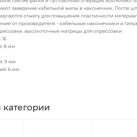
льное снятие фаски и галтовочная операция исключают 
гчают заведение кабельной жилы в наконечник. После ш
ергаются отжигу для повышения пластичности материал
ние от производителя - кабельные наконечники и гильз
прессовки. высокоточные матрицы для опрессовки
 16
: 8 мм
: 9 мм
ий: 6 мм
 категории