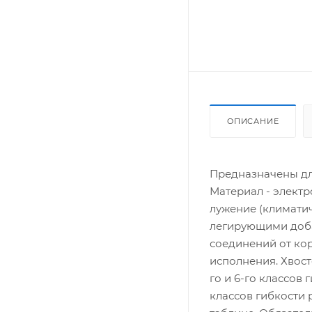
ОПИСАНИЕ
Предназначены дл
Материал - электр
лужение (климатич
легирующими доба
соединений от кор
исполнения. Хвост
го и 6-го классов
классов гибкости