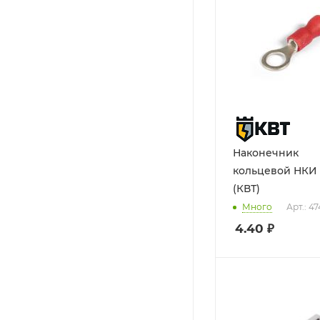
Наконечник
кольцевой НКИ 1
(КВТ)
Много
Арт.: 4
4.40
₽