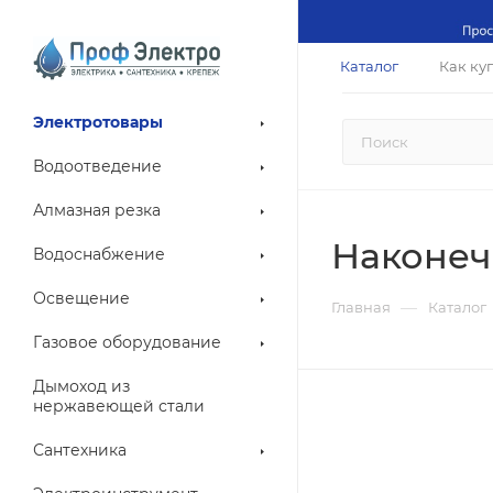
Каталог
Как ку
Электротовары
Водоотведение
Алмазная резка
Наконеч
Водоснабжение
Освещение
—
Главная
Каталог
Газовое оборудование
Дымоход из
нержавеющей стали
Сантехника