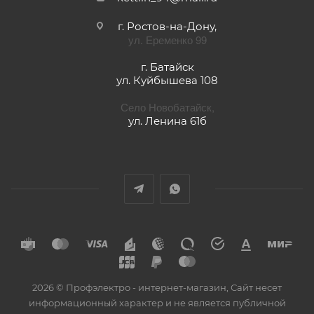
г. Ростов-на-Дону,
ул. Еременко 99
г. Батайск
ул. Куйбышева 108
Село Новобатайск,
ул. Ленина 61б
2026 © Профэлектро - интернет-магазин, Сайт несет
информационный характер и не является публичной