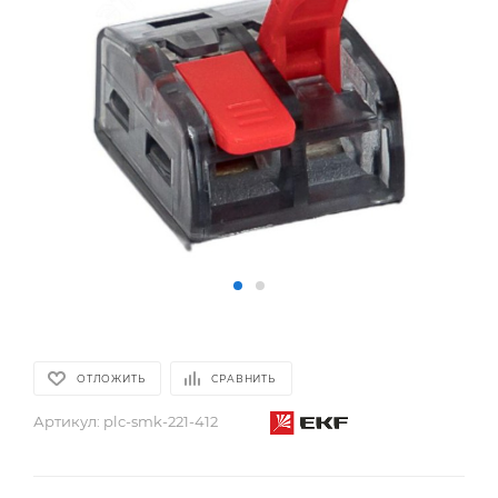
ОТЛОЖИТЬ
СРАВНИТЬ
Артикул:
plc-smk-221-412