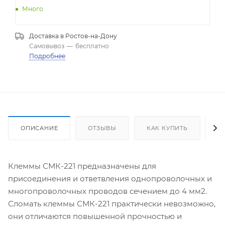
Много
Доставка в
Ростов-на-Дону
Самовывоз
—
бесплатно
Подробнее
ОПИСАНИЕ
ОТЗЫВЫ
КАК КУПИТЬ
О
Клеммы СМК-221 предназначены для
присоединения и ответвления однопроволочных и
многопроволочных проводов сечением до 4 мм2.
Сломать клеммы СМК-221 практически невозможно,
они отличаются повышенной прочностью и