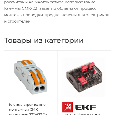
рассчитаны на многократное использование.
Клеммы СМК-221 заметно облегчают процесс
монтажа проводки, предназначены для электриков
и строителей.
Товары из категории
Клемма строительно-
монтажная СМК
проходная 222-422 2п
EKF PROxima Клемма