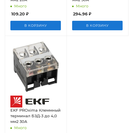
Много
Много
109.20
₽
294.96
₽
В КОРЗИНУ
В КОРЗИНУ
EKF PROxima Клеммный
терминал БЗД-3 до 4,0
мм2 30A
Много