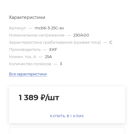
Характеристики
Артикул
—
mcb6-3-25C-av
Номинальное напряжение
—
230/400
Характеристика срабатывания (кривая тока)
—
C
Производитель
—
EKF
Номин. ток, А
—
25А
Количество полюсов
—
3
Все характеристики
1 389
₽
/шт
КУПИТЬ В 1 КЛИК