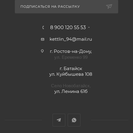
ПОДПИСАТЬСЯ НА РАССЫЛКУ
8 900 120 55 53
kettlin_94@mail.ru
г. Ростов-на-Дону,
ул. Еременко 99
г. Батайск
ул. Куйбышева 108
Село Новобатайск,
ул. Ленина 61б