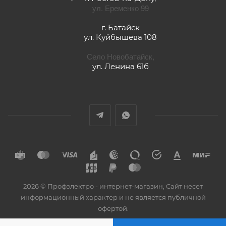
ул. Еременко 99
г. Батайск
ул. Куйбышева 108
Село Новобатайск,
ул. Ленина 61б
2026 © Профэлектро - интернет-магазин, Сайт несет
информационный характер и не является публичной
офертой.