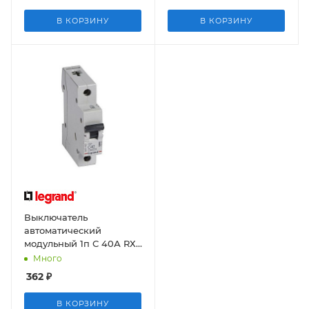
В КОРЗИНУ
В КОРЗИНУ
Выключатель
автоматический
модульный 1п С 40А RХЗ
4,5кА
Много
362
₽
В КОРЗИНУ