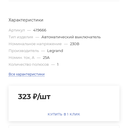
Характеристики
Артикул
—
419666
Тип изделия
—
Автоматический выключатель
Номинальное напряжение
—
230В
Производитель
—
Legrand
Номин. ток, А
—
25А
Количество полюсов
—
1
Все характеристики
323
₽
/шт
КУПИТЬ В 1 КЛИК