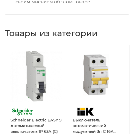
своим мнением об этом товаре
Товары из категории
Schneider Electric EASY 9
Выключатель
Автоматический
автоматический
выключатель 1P 63A (C)
модульный 3п C 16А