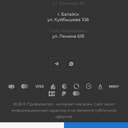
ул. Еременко 99
г. Батайск
ул. Куйбышева 108
Село Новобатайск,
ул. Ленина 61б
2026 © Профэлектро - интернет-магазин, Сайт несет
информационный характер и не является публичной
офертой.