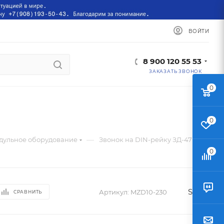
ВОЙТИ
8 900 120 55 53
ЗАКАЗАТЬ ЗВОНОК
0
0
—
дульное оборудование
Звонок на DIN-рейку ЗД-47 IEK
0
STEM
Артикул:
MZD10-230
СРАВНИТЬ