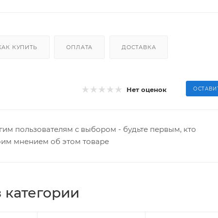
КАК КУПИТЬ
ОПЛАТА
ДОСТАВКА
Нет оценок
ОСТАВИ
гим пользователям с выбором - будьте первым, кто
оим мнением об этом товаре
 категории