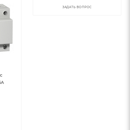
ЗАДАТЬ ВОПРОС
ic
5А