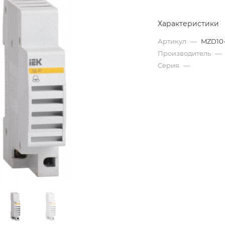
Характеристики
Артикул
—
MZD10
Производитель
—
Серия
—