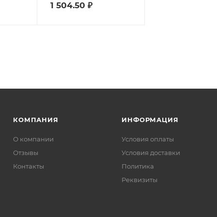
1 504.50
₽
КОМПАНИЯ
ИНФОРМАЦИЯ
О компании
Условия оплаты
Отзывы
Условия доставки
Контакты
Политика
Реквизиты