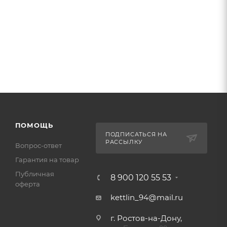
ПОМОЩЬ
ПОДПИСАТЬСЯ НА
РАССЫЛКУ
Вопрос-ответ
Гарантия на товар
Публичная
8 900 120 55 53
оферта
kettlin_94@mail.ru
г. Ростов-на-Дону,