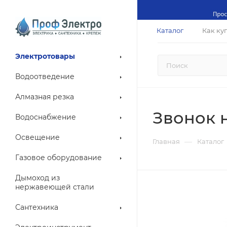
Каталог
Как ку
Электротовары
Водоотведение
Алмазная резка
Звонок н
Водоснабжение
Освещение
—
Главная
Каталог
Газовое оборудование
Дымоход из
нержавеющей стали
Сантехника