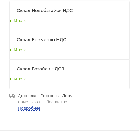
Склад Новобатайск НДС
Много
Склад Еременко НДС
Много
Склад Батайск НДС 1
Много
Доставка в
Ростов-на-Дону
Самовывоз
—
бесплатно
Подробнее