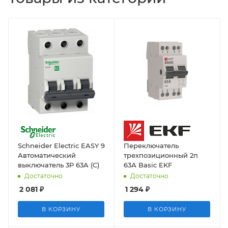
Schneider Electric EASY 9
Переключатель
Автоматический
трехпозиционный 2п
выключатель 3P 63A (C)
63А Basic EKF
Достаточно
Достаточно
2 081
₽
1 294
₽
В КОРЗИНУ
В КОРЗИНУ