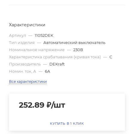
Характеристики
Артикул
—
11052DEK
Тип изделия
—
Автоматический выключатель
Номинальное напряжение
—
230В
Характеристика срабатывания (кривая тока)
—
C
Производитель
—
DEKraft
Номин. ток, А
—
6А
Все характеристики
252.89
₽
/шт
КУПИТЬ В 1 КЛИК