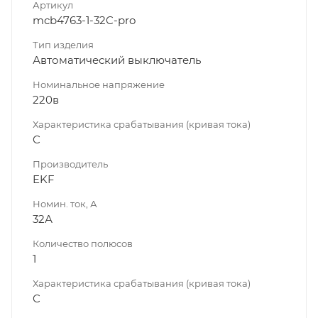
Артикул
mcb4763-1-32C-pro
Тип изделия
Автоматический выключатель
Номинальное напряжение
220в
Характеристика срабатывания (кривая тока)
C
Производитель
EKF
Номин. ток, А
32А
Количество полюсов
1
Характеристика срабатывания (кривая тока)
C