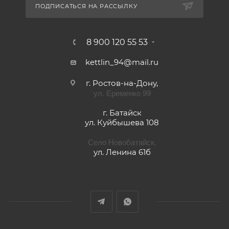
ПОДПИСАТЬСЯ НА РАССЫЛКУ
8 900 120 55 53
kettlin_94@mail.ru
г. Ростов-на-Дону,
ул. Еременко 99
г. Батайск
ул. Куйбышева 108
Село Новобатайск,
ул. Ленина 61б