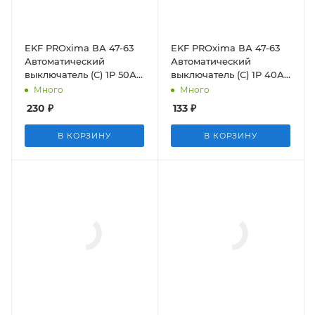
EKF PROxima ВА 47-63
EKF PROxima ВА 47-63
Автоматический
Автоматический
выключатель (С) 1P 50А
выключатель (С) 1P 40А
4,5kA
4,5kA
Много
Много
230
₽
133
₽
В КОРЗИНУ
В КОРЗИНУ