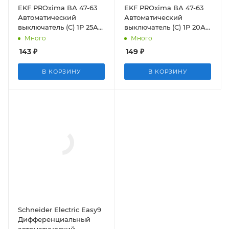
EKF PROxima ВА 47-63
EKF PROxima ВА 47-63
Автоматический
Автоматический
выключатель (С) 1P 25А
выключатель (С) 1P 20А
4,5kA
4,5kA
Много
Много
143
₽
149
₽
В КОРЗИНУ
В КОРЗИНУ
Schneider Electric Easy9