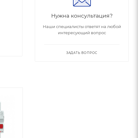
Нужна консультация?
Наши специалисты ответят на любой
интересующий вопрос
ЗАДАТЬ ВОПРОС