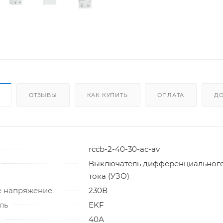
ОТЗЫВЫ
КАК КУПИТЬ
ОПЛАТА
ДО
rccb-2-40-30-ac-av
Выключатель дифференциальног
тока (УЗО)
 напряжение
230В
ль
EKF
40А