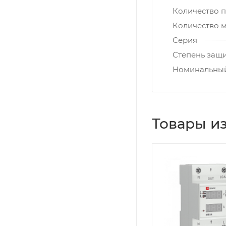
Количество 
Количество 
Серия
Степень защи
Номинальный
Товары из