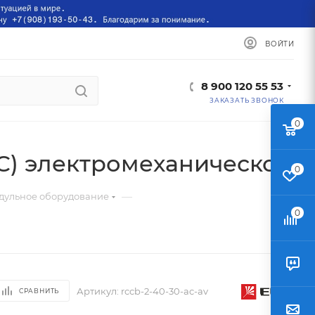
ВОЙТИ
8 900 120 55 53
ЗАКАЗАТЬ ЗВОНОК
0
AC) электромеханическое
0
—
дульное оборудование
0
Артикул:
rccb-2-40-30-ac-av
СРАВНИТЬ