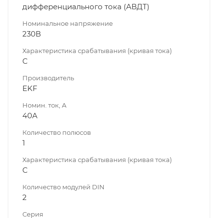
дифференциального тока (АВДТ)
Номинальное напряжение
230В
Характеристика срабатывания (кривая тока)
C
Производитель
EKF
Номин. ток, А
40А
Количество полюсов
1
Характеристика срабатывания (кривая тока)
C
Количество модулей DIN
2
Серия