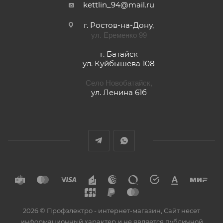
kettlin_94@mail.ru
г. Ростов-на-Дону,
ул. Еременко 99
г. Батайск
ул. Куйбышева 108
Село Новобатайск,
ул. Ленина 61б
2026 © Профэлектро - интернет-магазин, Сайт несет
информационный характер и не является публичной