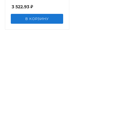
3 522.93
₽
В КОРЗИНУ