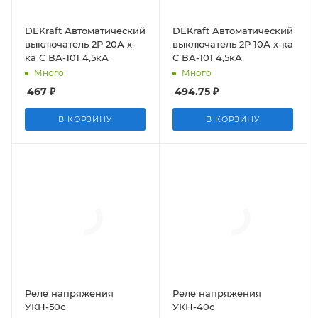
DEKraft Автоматический
DEKraft Автоматический
выключатель 2Р 20А х-
выключатель 2Р 10А х-ка
ка C ВА-101 4,5кА
C ВА-101 4,5кА
Много
Много
467
₽
494.75
₽
В КОРЗИНУ
В КОРЗИНУ
Реле напряжения
Реле напряжения
УКН-50с
УКН-40с