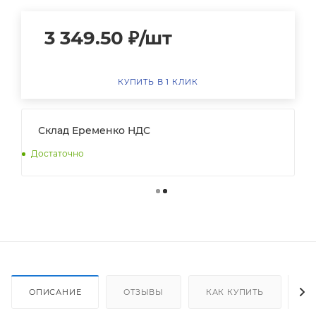
3 349.50
₽
/шт
КУПИТЬ В 1 КЛИК
Склад Еременко НДС
Достаточно
ОПИСАНИЕ
ОТЗЫВЫ
КАК КУПИТЬ
О