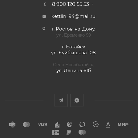
8 900 120 55 53
kettlin_94@mail.ru
г. Ростов-на-Дону,
ул. Еременко 99
г. Батайск
ул. Куйбышева 108
Село Новобатайск,
ул. Ленина 61б