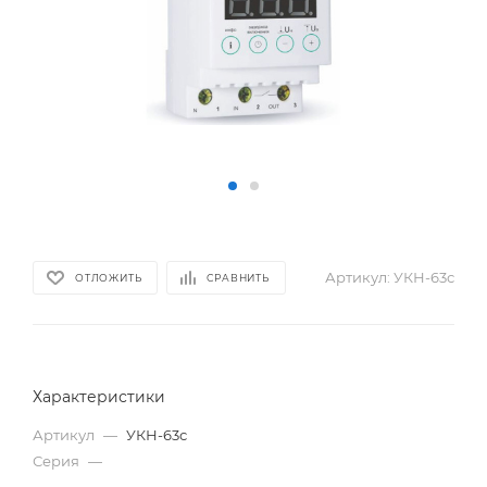
Артикул:
УКН-63с
ОТЛОЖИТЬ
СРАВНИТЬ
Характеристики
Артикул
—
УКН-63с
Серия
—