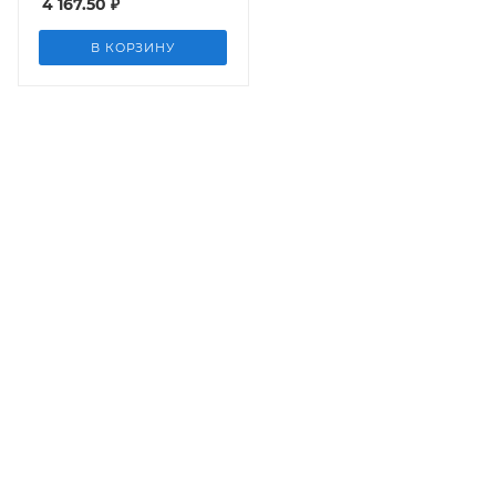
4 167.50
₽
F&F
В КОРЗИНУ