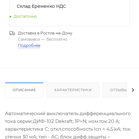
Склад Еременко НДС
Достаточно
Доставка в
Ростов-на-Дону
Самовывоз
—
бесплатно
Подробнее
ОПИСАНИЕ
ХАРАКТЕРИСТИКИ
ОТЗЫВЫ
Автоматический выключатель дифференциального
тока серии ДИФ-102 Dekraft; 1P+N; ном.ток 20 А;
характеристика C; откл.способность Icn = 4,5 kA; ток
утечки 30 мА; тип - АС; блок дифф.защиты –