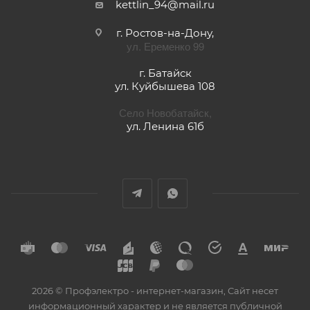
kettlin_94@mail.ru
г. Ростов-на-Дону,
ул. Еременко 99
г. Батайск
ул. Куйбышева 108
Село Новобатайск,
ул. Ленина 61б
2026 © Профэлектро - интернет-магазин, Сайт несет
информационный характер и не является публичной