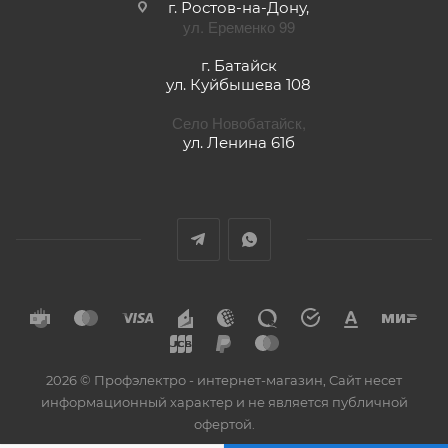
г. Ростов-на-Дону,
ул. Еременко 99
г. Батайск
ул. Куйбышева 108
Село Новобатайск,
ул. Ленина 61б
2026 © Профэлектро - интернет-магазин, Сайт несет
информационный характер и не является публичной
офертой.