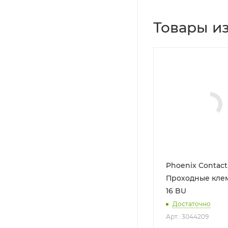
Товары из
Phoenix Contact
Проходные кле
16 BU
Достаточно
Арт.: 3044209