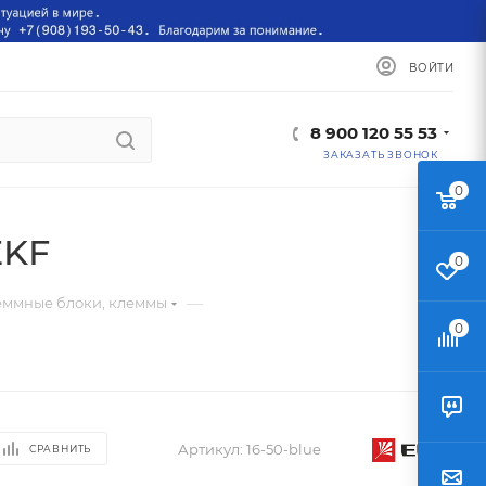
ВОЙТИ
8 900 120 55 53
ЗАКАЗАТЬ ЗВОНОК
0
EKF
0
—
еммные блоки, клеммы
0
Артикул:
16-50-blue
СРАВНИТЬ