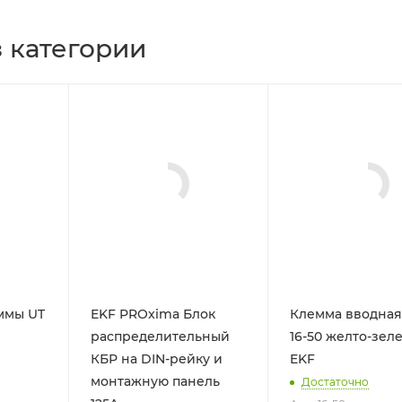
 категории
ммы UT
EKF PROxima Блок
Клемма вводная
распределительный
16-50 желто-зел
КБР на DIN-рейку и
EKF
монтажную панель
Достаточно