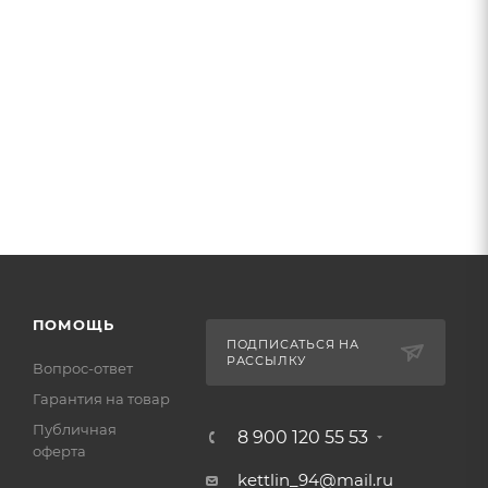
ПОМОЩЬ
ПОДПИСАТЬСЯ НА
РАССЫЛКУ
Вопрос-ответ
Гарантия на товар
Публичная
8 900 120 55 53
оферта