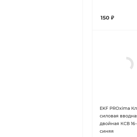
150
₽
EKF PROxima К
силовая вводна
двойная КСВ 16-