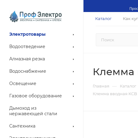
Каталог
Как ку
Электротовары
Водоотведение
Алмазная резка
Клемма 
Водоснабжение
Освещение
—
Главная
Каталог
Клемма вводная KCB 
Газовое оборудование
Дымоход из
нержавеющей стали
Сантехника