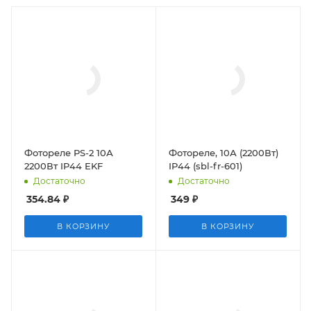
Фотореле PS-2 10А
Фотореле, 10А (2200Вт)
2200Вт IP44 EKF
IP44 (sbl-fr-601)
Достаточно
Достаточно
354.84
₽
349
₽
В КОРЗИНУ
В КОРЗИНУ