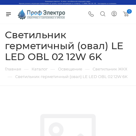
0
Светильник
герметичный (овал) LE
LED OBL 02 12W 6K
—
—
—
Главная
Каталог
Освещение
Светильник ЖКХ
—
Светильник герметичный (овал) LE LED OBL 02 12W 6K