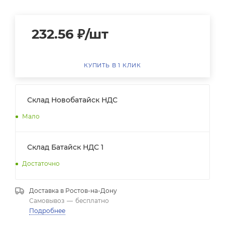
232.56
₽
/шт
КУПИТЬ В 1 КЛИК
Склад Новобатайск НДС
Мало
Склад Батайск НДС 1
Достаточно
Доставка в
Ростов-на-Дону
Самовывоз
—
бесплатно
Подробнее