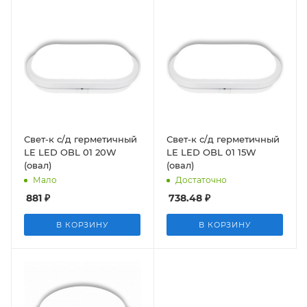
Свет-к с/д герметичный
Свет-к с/д герметичный
LE LED OBL 01 20W
LE LED OBL 01 15W
(овал)
(овал)
Мало
Достаточно
881
₽
738.48
₽
В КОРЗИНУ
В КОРЗИНУ