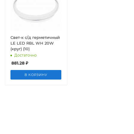
Свет-к с/д герметичный
LE LED RBL WH 20W
(круг) (10)
Достаточно
881.28
₽
В КОРЗИНУ