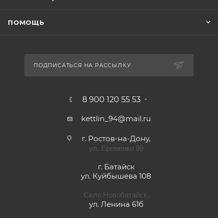
ПОМОЩЬ
ПОДПИСАТЬСЯ НА РАССЫЛКУ
8 900 120 55 53
kettlin_94@mail.ru
г. Ростов-на-Дону,
ул. Еременко 99
г. Батайск
ул. Куйбышева 108
Село Новобатайск,
ул. Ленина 61б