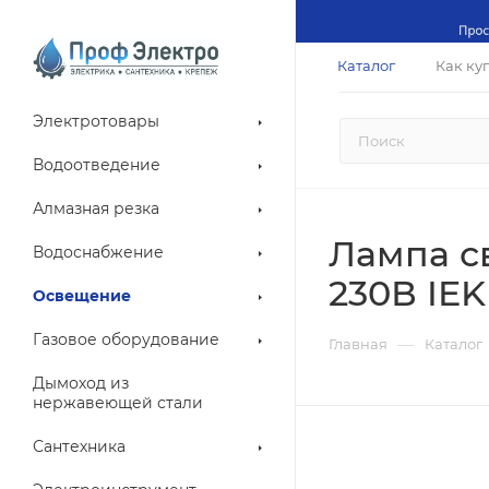
Каталог
Как ку
Электротовары
Водоотведение
Алмазная резка
Лампа св
Водоснабжение
230В IEK
Освещение
Газовое оборудование
—
Главная
Каталог
Дымоход из
нержавеющей стали
Сантехника