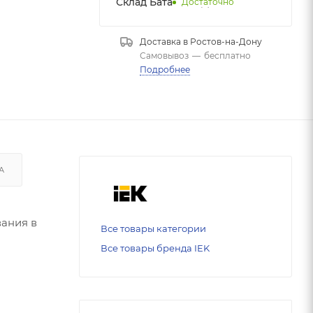
Склад Батайск НДС 1
Достаточно
Доставка в
Ростов-на-Дону
Самовывоз
—
бесплатно
Подробнее
А
вания в
Все товары категории
Все товары бренда IEK