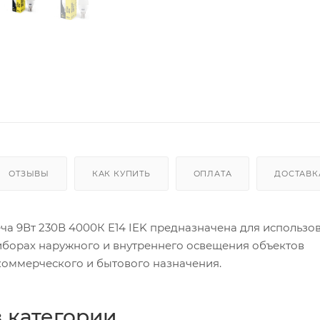
ОТЗЫВЫ
КАК КУПИТЬ
ОПЛАТА
ДОСТАВК
ча 9Вт 230В 4000К E14 IEK предназначена для использо
иборах наружного и внутреннего освещения объектов
оммерческого и бытового назначения.
 категории