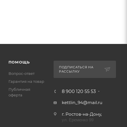
ПОМОЩЬ
ПОДПИСАТЬСЯ НА
РАССЫЛКУ
Вопрос-ответ
Гарантия на товар
Публичная
8 900 120 55 53
оферта
kettlin_94@mail.ru
г. Ростов-на-Дону,
ул. Еременко 99