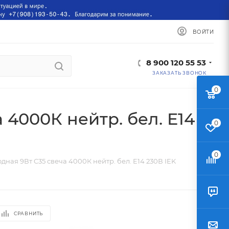
ВОЙТИ
8 900 120 55 53
ЗАКАЗАТЬ ЗВОНОК
0
 4000К нейтр. бел. E14
0
0
дная 9Вт C35 свеча 4000К нейтр. бел. E14 230В IEK
СРАВНИТЬ