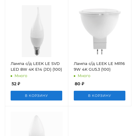
Лампа с/д LEEK LE SVD
Лампа с/д LEEK LE MR16
LED 8W 4K E14 (JD) (100)
9W 4K GU5.3 (100)
Много
Много
52
₽
80
₽
В КОРЗИНУ
В КОРЗИНУ