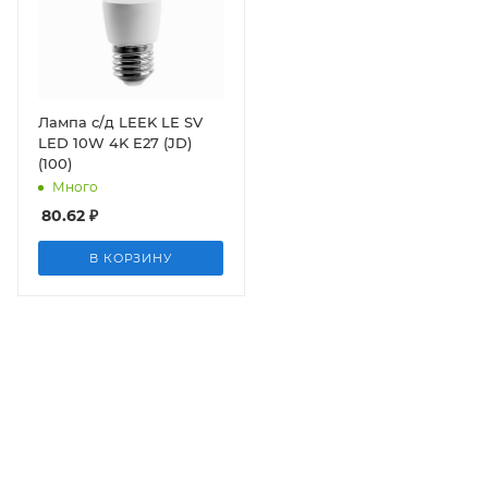
Лампа с/д LEEK LE SV
LED 10W 4K E27 (JD)
(100)
Много
80.62
₽
В КОРЗИНУ