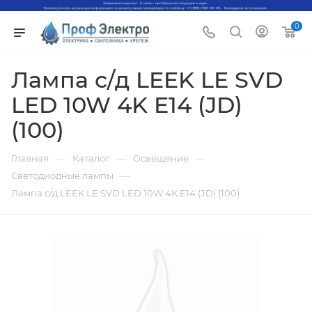
0
Лампа с/д LEEK LE SVD
LED 10W 4K E14 (JD)
(100)
—
—
—
Главная
Каталог
Освещение
—
Светодиодные лампы
Лампа с/д LEEK LE SVD LED 10W 4K E14 (JD) (100)