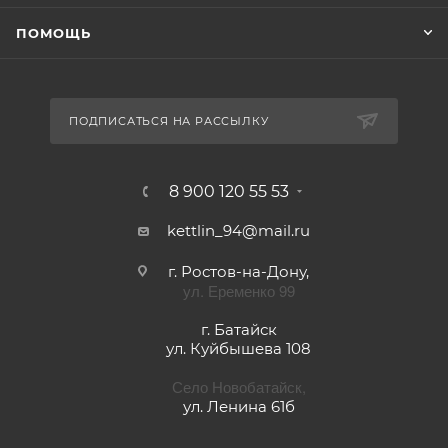
ПОМОЩЬ
ПОДПИСАТЬСЯ НА РАССЫЛКУ
8 900 120 55 53
kettlin_94@mail.ru
г. Ростов-на-Дону,
ул. Еременко 99
г. Батайск
ул. Куйбышева 108
Село Новобатайск,
ул. Ленина 61б