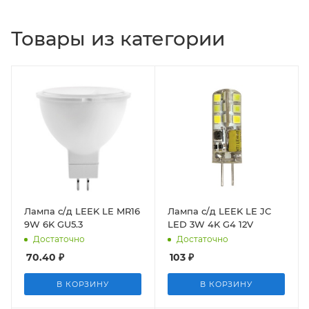
Товары из категории
Лампа с/д LEEK LE MR16
Лампа с/д LEEK LE JC
9W 6K GU5.3
LED 3W 4K G4 12V
Достаточно
Достаточно
70.40
₽
103
₽
В КОРЗИНУ
В КОРЗИНУ