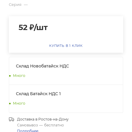
Серия
—
52
₽
/шт
КУПИТЬ В 1 КЛИК
Склад Новобатайск НДС
Много
Склад Батайск НДС 1
Много
Доставка в
Ростов-на-Дону
Самовывоз
—
бесплатно
Подробнее