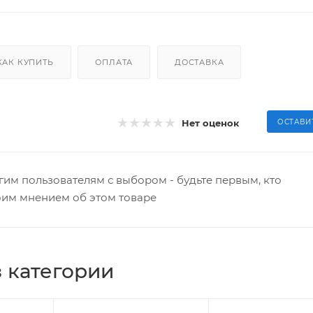
КАК КУПИТЬ
ОПЛАТА
ДОСТАВКА
Нет оценок
ОСТАВИ
гим пользователям с выбором - будьте первым, кто
оим мнением об этом товаре
 категории