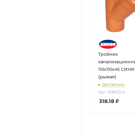
Тройник
канализационн
110х110х45 СИНИКОН
(рыжая)
Достаточно
Арт.: 508025.U
318.18
₽