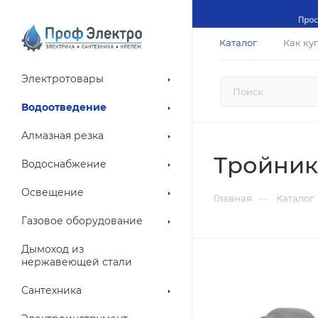
Каталог
Как ку
Электротовары
Водоотведение
Алмазная резка
Тройник
Водоснабжение
Освещение
—
Главная
Каталог
Газовое оборудование
Дымоход из
нержавеющей стали
Сантехника