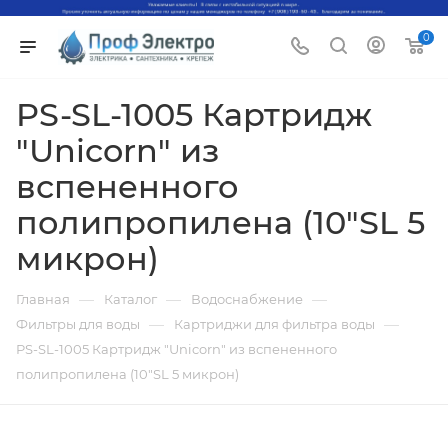
0
PS-SL-1005 Картридж
"Unicorn" из
вспененного
полипропилена (10"SL 5
микрон)
—
—
—
Главная
Каталог
Водоснабжение
—
—
Фильтры для воды
Картриджи для фильтра воды
PS-SL-1005 Картридж "Unicorn" из вспененного
полипропилена (10"SL 5 микрон)