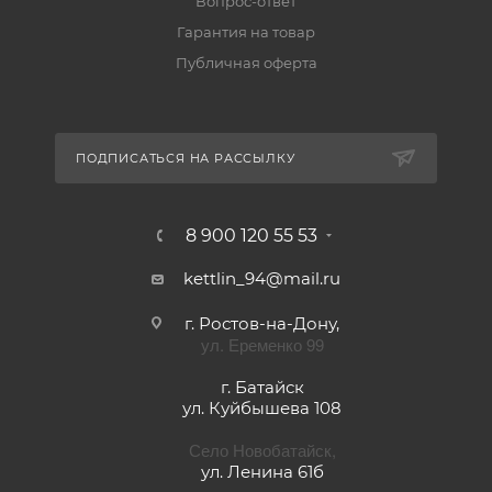
ИНФОРМАЦИЯ
ПОМОЩЬ
ПОДПИСАТЬСЯ НА РАССЫЛКУ
8 900 120 55 53
kettlin_94@mail.ru
г. Ростов-на-Дону,
ул. Еременко 99
г. Батайск
ул. Куйбышева 108
Село Новобатайск,
ул. Ленина 61б