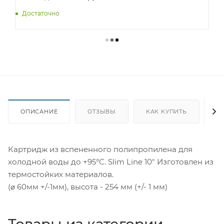
Достаточно
ОПИСАНИЕ
ОТЗЫВЫ
КАК КУПИТЬ
О
Картридж из вспененного полипропилена для
холодной воды до +95°С. Slim Line 10" Изготовлен из
термостойких материалов.
(⌀ 60мм +/-1мм), высота - 254 мм (+/- 1 мм)