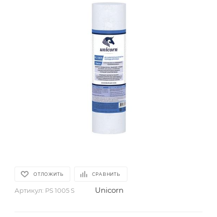
ОТЛОЖИТЬ
СРАВНИТЬ
Unicorn
Артикул:
PS 1005 S