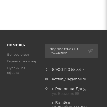
ПОМОЩЬ
ПОДПИСАТЬСЯ НА
РАССЫЛКУ
Вопрос-ответ
Гарантия на товар
Публичная
8 900 120 55 53
оферта
kettlin_94@mail.ru
г. Ростов-на-Дону,
ул. Еременко 99
г. Батайск