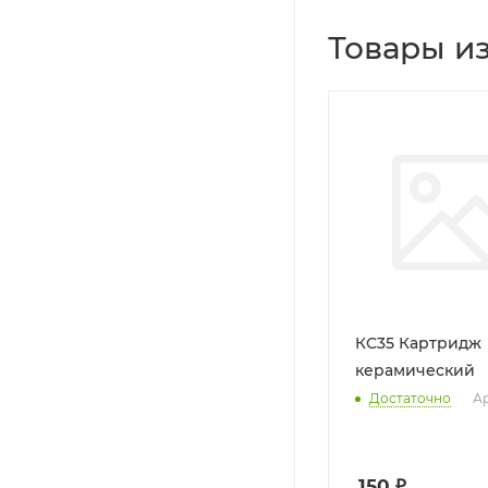
Товары из
КС35 Картридж
керамический
Достаточно
Ар
150
₽