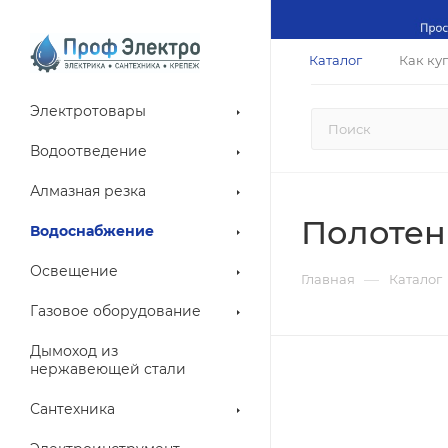
Каталог
Как ку
Электротовары
Водоотведение
Алмазная резка
Полотен
Водоснабжение
Освещение
—
Главная
Каталог
Газовое оборудование
Дымоход из
нержавеющей стали
Сантехника