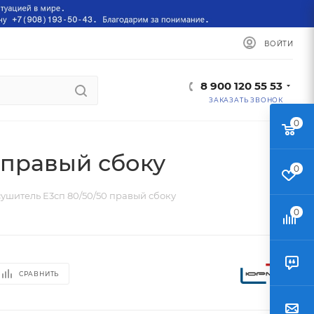
ВОЙТИ
8 900 120 55 53
ЗАКАЗАТЬ ЗВОНОК
0
 правый сбоку
0
ушитель Е3сп 80/50/50 правый сбоку
0
СРАВНИТЬ