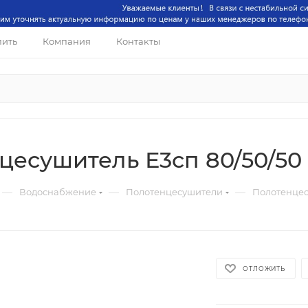
пить
Компания
Контакты
цесушитель Е3сп 80/50/50
—
—
—
Водоснабжение
Полотенцесушители
Полотенцес
ОТЛОЖИТЬ