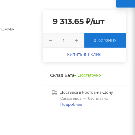
9 313.65
₽
/шт
ЮРМА
В КОРЗИНУ
КУПИТЬ В 1 КЛИК
Склад Батайск НДС 1
Достаточно
Доставка в
Ростов-на-Дону
Самовывоз
—
бесплатно
Подробнее