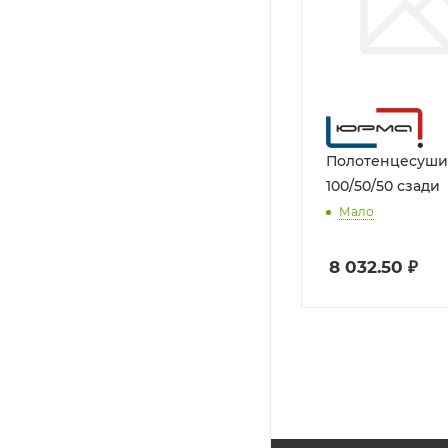
Полотенцесуши
100/50/50 сзади
Мало
8 032.50
₽