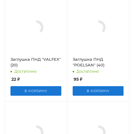
Заглушка ПНД "VALFEX"
Заглушка ПНД
(20)
"POELSAN" (40)
Достаточно
Достаточно
22
₽
95
₽
В КОРЗИНУ
В КОРЗИНУ