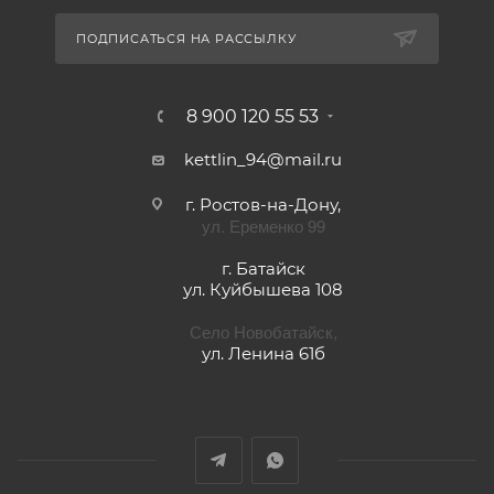
ПОДПИСАТЬСЯ НА РАССЫЛКУ
8 900 120 55 53
kettlin_94@mail.ru
г. Ростов-на-Дону,
ул. Еременко 99
г. Батайск
ул. Куйбышева 108
Село Новобатайск,
ул. Ленина 61б