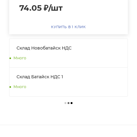
74.05
₽
/шт
КУПИТЬ В 1 КЛИК
Склад Новобатайск НДС
Много
Склад Батайск НДС 1
Много