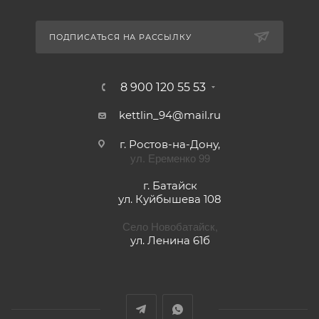
ПОДПИСАТЬСЯ НА РАССЫЛКУ
8 900 120 55 53
kettlin_94@mail.ru
г. Ростов-на-Дону,
ул. Еременко 99
г. Батайск
ул. Куйбышева 108
Село Новобатайск,
ул. Ленина 61б