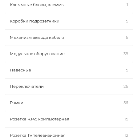
Клеммные блоки, клеммы
1
Коробки подрозетники
5
Механизм вывода кабеля
6
Модульное оборудование
38
Навесные
5
Переключатели
26
Рамки
56
Розетка RJ45 компьютерная
15
Розетка TV телевизионная
12