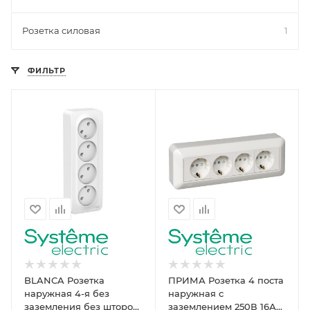
Розетка силовая
1
ФИЛЬТР
BLANCA Розетка
ПРИМА Розетка 4 поста
наружная 4-я без
наружная с
заземления без шторок
заземлением 250В 16А