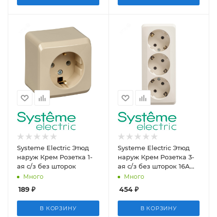
Systeme Electric Этюд
Systeme Electric Этюд
наруж Крем Розетка 1-
наруж Крем Розетка 3-
ая с/з без шторок
ая с/з без шторок 16А
250B
Много
Много
189
₽
454
₽
В КОРЗИНУ
В КОРЗИНУ