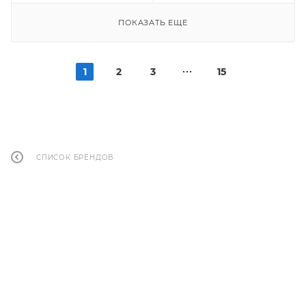
ПОКАЗАТЬ ЕЩЕ
1
2
3
15
СПИСОК БРЕНДОВ