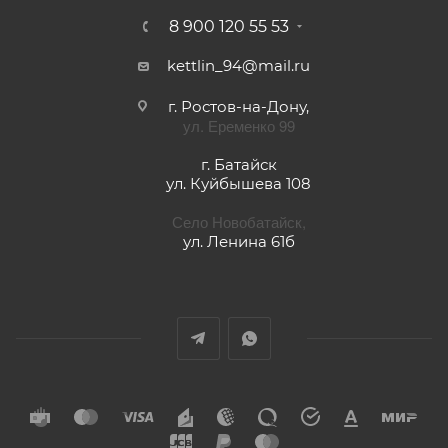
8 900 120 55 53
kettlin_94@mail.ru
г. Ростов-на-Дону,
ул. Еременко 99
г. Батайск
ул. Куйбышева 108
Село Новобатайск,
ул. Ленина 61б