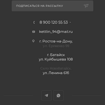
ПОДПИСАТЬСЯ НА РАССЫЛКУ
8 900 120 55 53
kettlin_94@mail.ru
г. Ростов-на-Дону,
ул. Еременко 99
г. Батайск
ул. Куйбышева 108
Село Новобатайск,
ул. Ленина 61б