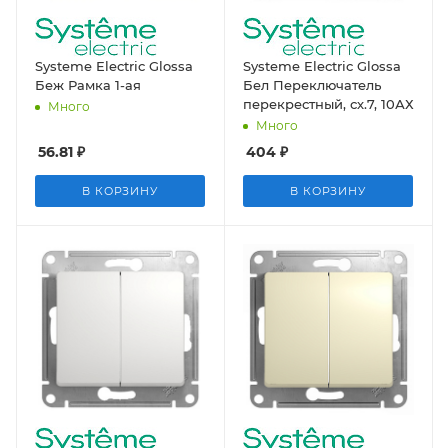
Systeme Electric Glossa
Systeme Electric Glossa
Беж Рамка 1-ая
Бел Переключатель
перекрестный, сх.7, 10АХ
Много
Много
56.81
₽
404
₽
В КОРЗИНУ
В КОРЗИНУ