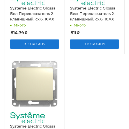
Systeme Electric Glossa
Systeme Electric Glossa
Бел Переключатель 2-
Беж Переключатель 2-
клавишный, сх.6, 10АХ
клавишный, сх.6, 10АХ
Много
Много
514.79
₽
511
₽
В КОРЗИНУ
В КОРЗИНУ
Systeme Electric Glossa