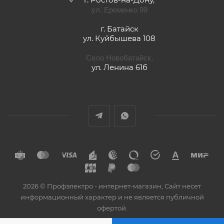
ул. Еременко 99
г. Батайск
ул. Куйбышева 108
Село Новобатайск,
ул. Ленина 61б
2026 © Профэлектро - интернет-магазин, Сайт несет
информационный характер и не является публичной
офертой.