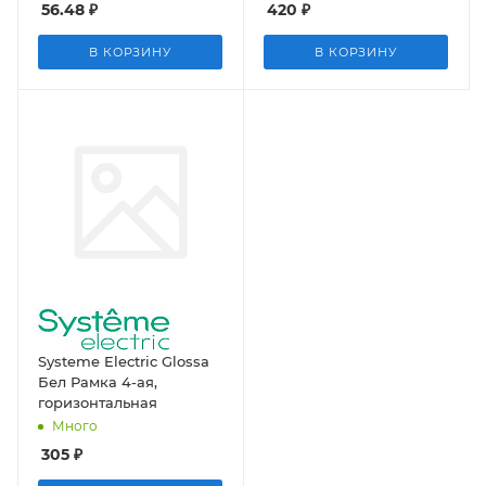
56.48
₽
420
₽
В КОРЗИНУ
В КОРЗИНУ
Systeme Electric Glossa
Бел Рамка 4-ая,
горизонтальная
Много
305
₽