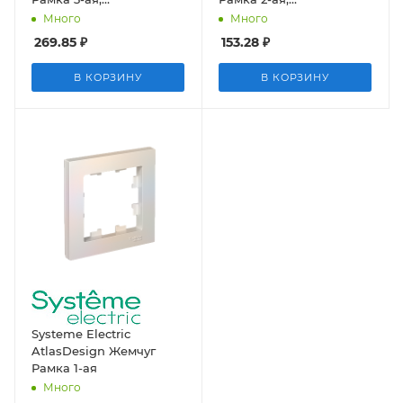
универсальная
универсальная
Много
Много
269.85
₽
153.28
₽
В КОРЗИНУ
В КОРЗИНУ
Systeme Electric
AtlasDesign Жемчуг
Рамка 1-ая
Много