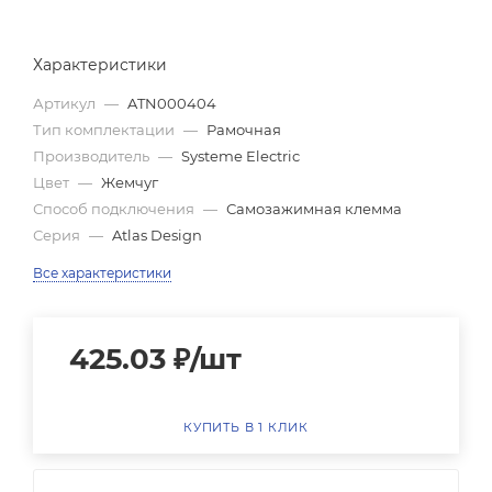
Характеристики
Артикул
—
ATN000404
Тип комплектации
—
Рамочная
Производитель
—
Systeme Electric
Цвет
—
Жемчуг
Способ подключения
—
Самозажимная клемма
Серия
—
Atlas Design
Все характеристики
425.03
₽
/шт
КУПИТЬ В 1 КЛИК