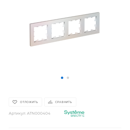
ОТЛОЖИТЬ
СРАВНИТЬ
Артикул:
ATN000404