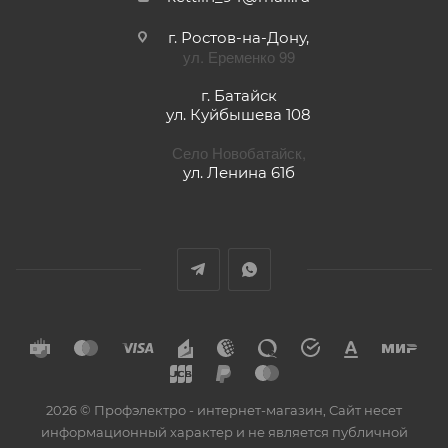
г. Ростов-на-Дону,
ул. Еременко 99
г. Батайск
ул. Куйбышева 108
Село Новобатайск,
ул. Ленина 61б
2026 © Профэлектро - интернет-магазин, Сайт несет
информационный характер и не является публичной