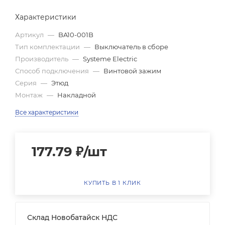
Характеристики
Артикул
—
BA10-001B
Тип комплектации
—
Выключатель в сборе
Производитель
—
Systeme Electric
Способ подключения
—
Винтовой зажим
Серия
—
Этюд
Монтаж
—
Накладной
Все характеристики
177.79
₽
/шт
КУПИТЬ В 1 КЛИК
Склад Новобатайск НДС