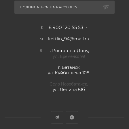
ПОДПИСАТЬСЯ НА РАССЫЛКУ
8 900 120 55 53
kettlin_94@mail.ru
г. Ростов-на-Дону,
ул. Еременко 99
г. Батайск
ул. Куйбышева 108
Село Новобатайск,
ул. Ленина 61б