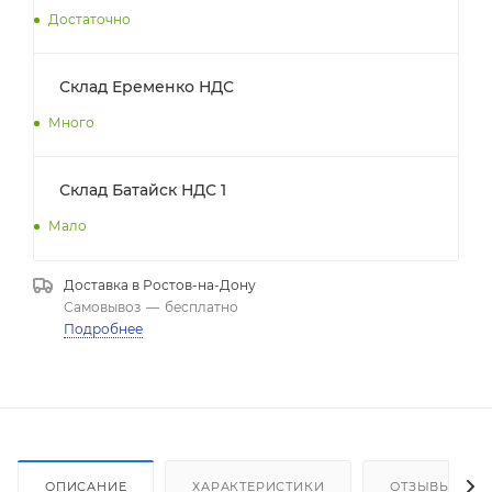
Достаточно
Склад Еременко НДС
Много
Склад Батайск НДС 1
Мало
Доставка в
Ростов-на-Дону
Самовывоз
—
бесплатно
Подробнее
ОПИСАНИЕ
ХАРАКТЕРИСТИКИ
ОТЗЫВЫ