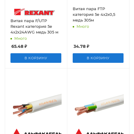
Витая пара FTP
категория 5е 4х2х0,5
медь 305м
Витая пара F/UTP
Rexant категория 5е
Много
4х2х24AWG медь 305 м
Много
65.48
₽
34.78
₽
В КОРЗИНУ
В КОРЗИНУ