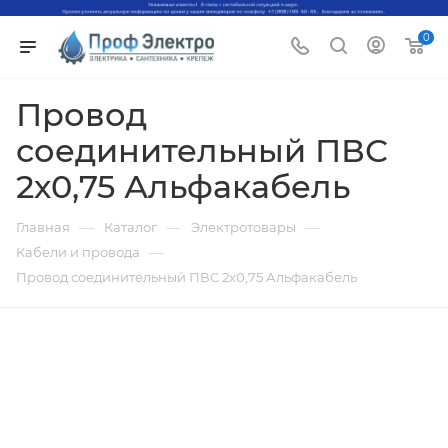
0
Провод
соединительный ПВС
2х0,75 Альфакабель
—
—
—
Главная
Каталог
Электротовары
—
Кабели и провода
Провод соединительный ПВС 2х0,75 Альфакабель