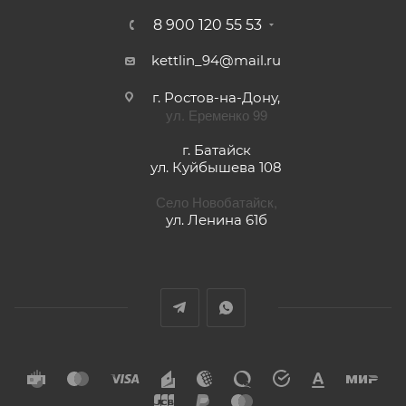
8 900 120 55 53
kettlin_94@mail.ru
г. Ростов-на-Дону,
ул. Еременко 99
г. Батайск
ул. Куйбышева 108
Село Новобатайск,
ул. Ленина 61б