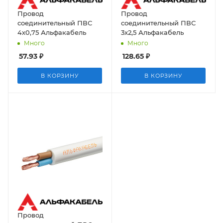
Провод
Провод
соединительный ПВС
соединительный ПВС
4х0,75 Альфакабель
3х2,5 Альфакабель
Много
Много
57.93
₽
128.65
₽
В КОРЗИНУ
В КОРЗИНУ
Провод