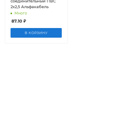
соединительный ПВС
2х2,5 Альфакабель
Много
87.10
₽
В КОРЗИНУ