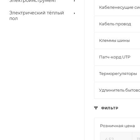
Электроинструмент
Кабеленесущие си
Электрический тёплый
пол
Кабель провод
Клеммы шины
Патч-корд UTP
Терморегуляторы
Удлинитель бытов
ФИЛЬТР
Розничная цена