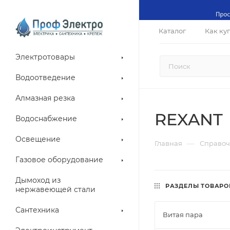
Каталог
Как ку
Электротовары
Водоотведение
Алмазная резка
REXANT
Водоснабжение
Освещение
—
Главная
Справоч
Газовое оборудование
Дымоход из
РАЗДЕЛЫ ТОВАРО
нержавеющей стали
Сантехника
Витая пара