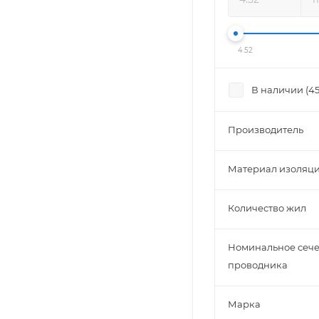
4.52
В наличии (
4
Производитель
Материал изоляц
Количество жил
Номинальное сеч
проводника
Марка