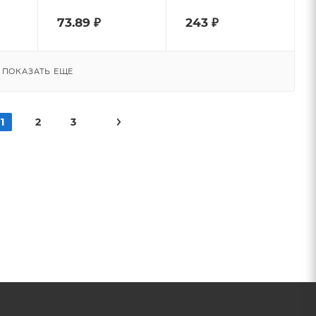
73.89
₽
243
₽
ПОКАЗАТЬ ЕЩЕ
1
2
3