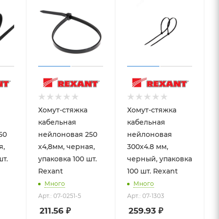
Хомут-стяжка
Хомут-стяжка
кабельная
кабельная
50
нейлоновая 250
нейлоновая
я,
x4,8мм, черная,
300x4.8 мм,
шт.
упаковка 100 шт.
черный, упаковка
Rexant
100 шт. Rexant
Много
Много
Арт.: 07-0251-5
Арт.: 07-1303
211.56
₽
259.93
₽