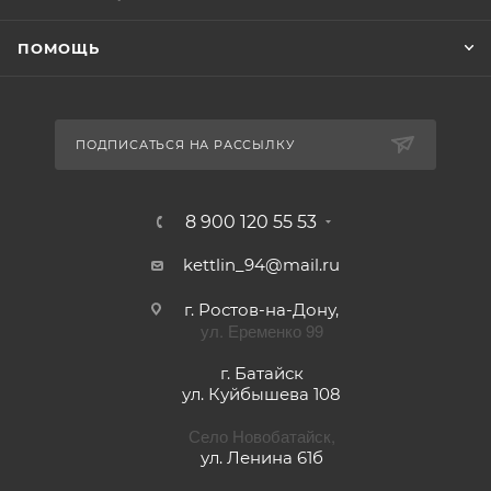
ПОМОЩЬ
ПОДПИСАТЬСЯ НА РАССЫЛКУ
8 900 120 55 53
kettlin_94@mail.ru
г. Ростов-на-Дону,
ул. Еременко 99
г. Батайск
ул. Куйбышева 108
Село Новобатайск,
ул. Ленина 61б