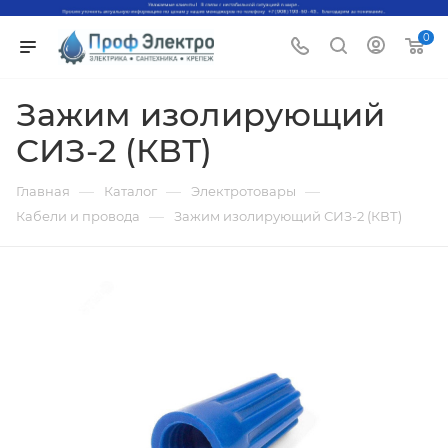
0
Зажим изолирующий
СИЗ-2 (КВТ)
—
—
—
Главная
Каталог
Электротовары
—
Кабели и провода
Зажим изолирующий СИЗ-2 (КВТ)