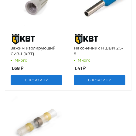
Зажим изолирующий
Наконечник НШВИ 2,5-
СИЗ-1 (КВТ)
8
Много
Много
1.68
₽
1.41
₽
В КОРЗИНУ
В КОРЗИНУ