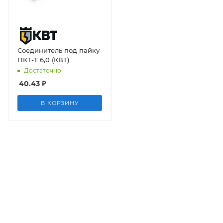
Соединитель под пайку
ПКТ-Т 6,0 (КВТ)
Достаточно
40.43
₽
В КОРЗИНУ