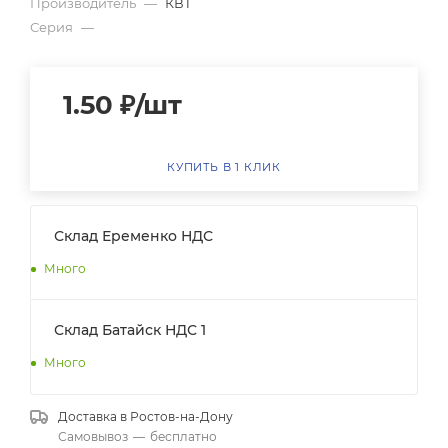
Производитель
—
КВТ
Серия
—
1.50
₽
/шт
КУПИТЬ В 1 КЛИК
Склад Еременко НДС
Много
Склад Батайск НДС 1
Много
Доставка в
Ростов-на-Дону
Самовывоз
—
бесплатно