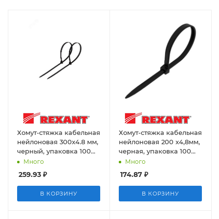
Хомут-стяжка кабельная
Хомут-стяжка кабельная
нейлоновая 300x4.8 мм,
нейлоновая 200 x4,8мм,
черный, упаковка 100
черная, упаковка 100
шт. Rexant
шт. Rexant
Много
Много
259.93
₽
174.87
₽
В КОРЗИНУ
В КОРЗИНУ