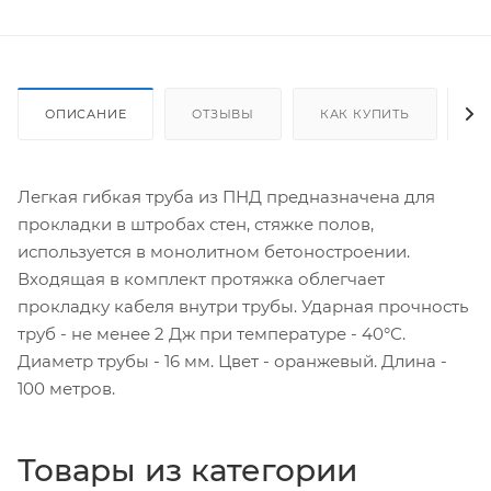
ОПИСАНИЕ
ОТЗЫВЫ
КАК КУПИТЬ
О
Легкая гибкая труба из ПНД предназначена для
прокладки в штробах стен, стяжке полов,
используется в монолитном бетоностроении.
Входящая в комплект протяжка облегчает
прокладку кабеля внутри трубы. Ударная прочность
труб - не менее 2 Дж при температуре - 40°С.
Диаметр трубы - 16 мм. Цвет - оранжевый. Длина -
100 метров.
Товары из категории