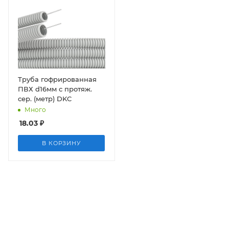
Труба гофрированная
ПВХ d16мм с протяж.
сер. (метр) DKC
Много
18.03
₽
В КОРЗИНУ