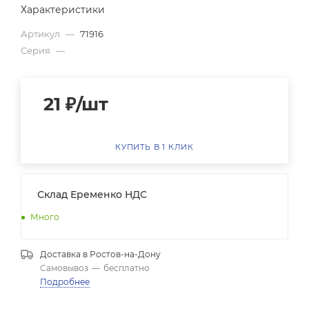
Характеристики
Артикул
—
71916
Серия
—
21
₽
/шт
КУПИТЬ В 1 КЛИК
Склад Еременко НДС
Много
Доставка в
Ростов-на-Дону
Самовывоз
—
бесплатно
Подробнее