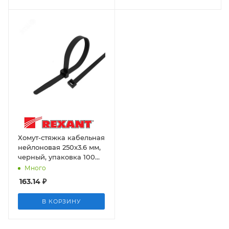
Хомут-стяжка кабельная
нейлоновая 250x3.6 мм,
черный, упаковка 100
шт. Rexant
Много
163.14
₽
В КОРЗИНУ