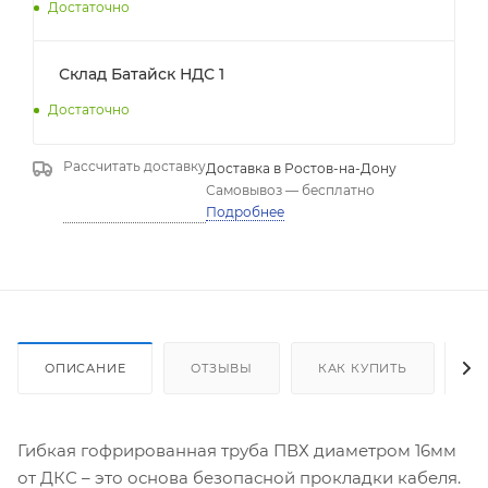
Достаточно
Склад Батайск НДС 1
Достаточно
Рассчитать доставку
Доставка в
Ростов-на-Дону
Самовывоз
—
бесплатно
Подробнее
ОПИСАНИЕ
ОТЗЫВЫ
КАК КУПИТЬ
О
Гибкая гофрированная труба ПВХ диаметром 16мм
от ДКС – это основа безопасной прокладки кабеля.