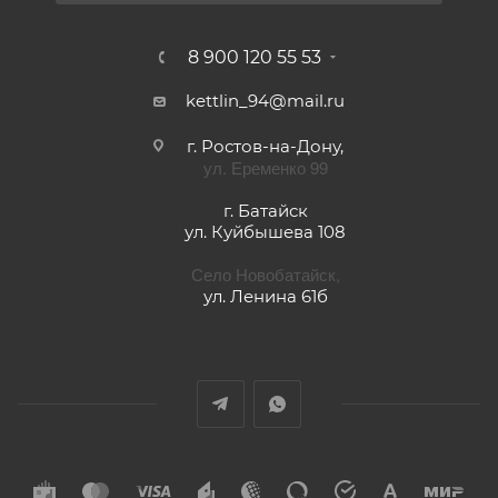
8 900 120 55 53
kettlin_94@mail.ru
г. Ростов-на-Дону,
ул. Еременко 99
г. Батайск
ул. Куйбышева 108
Село Новобатайск,
ул. Ленина 61б