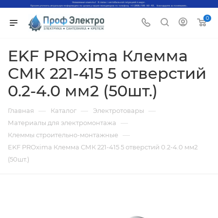
0
EKF PROxima Клемма
СМК 221-415 5 отверстий
0.2-4.0 мм2 (50шт.)
—
—
—
Главная
Каталог
Электротовары
—
Материалы для электромонтажа
—
Клеммы строительно-монтажные
EKF PROxima Клемма СМК 221-415 5 отверстий 0.2-4.0 мм2
(50шт.)