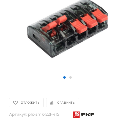
ОТЛОЖИТЬ
СРАВНИТЬ
Артикул:
plc-smk-221-415