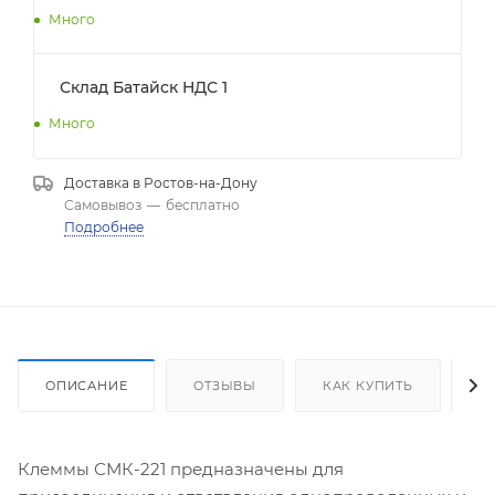
Много
Склад Батайск НДС 1
Много
Доставка в
Ростов-на-Дону
Самовывоз
—
бесплатно
Подробнее
ОПИСАНИЕ
ОТЗЫВЫ
КАК КУПИТЬ
О
Клеммы СМК-221 предназначены для